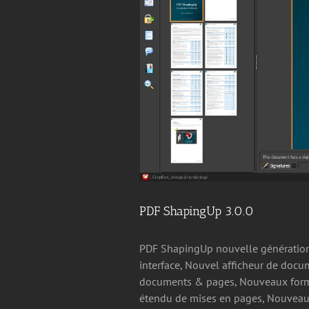
PDF ShapingUp 3.0.0
PDF ShapingUp nouvelle génération, 
interface, Nouvel afficheur de docu
documents & pages, Nouveaux form
étendu de mises en pages, Nouveau