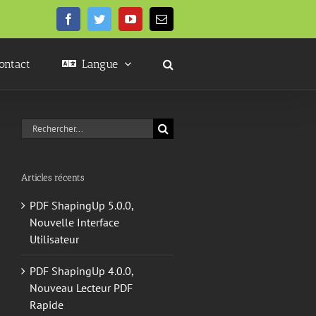
Facebook
Twitter
YouTube
Email
ontact
Langue
Rechercher:
Articles récents
PDF ShapingUp 5.0.0,
Nouvelle Interface
Utilisateur
PDF ShapingUp 4.0.0,
Nouveau Lecteur PDF
Rapide