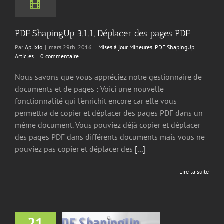
ingUp Articles
PDF ShapingUp 3.1.1, Déplacer des pages PDF
Par
Aplixio
|
mars 29th, 2016
|
Mises à jour Mineures
,
PDF ShapingUp
Articles
|
0 commentaire
Nous savons que vous appréciez notre gestionnaire de
documents et de pages : Voici une nouvelle
fonctionnalité qui l'enrichit encore car elle vous
permettra de copier et déplacer des pages PDF dans un
même document. Vous pouviez déjà copier et déplacer
des pages PDF dans différents documents mais vous ne
pouviez pas copier et déplacer des
[...]
Lire la suite
21