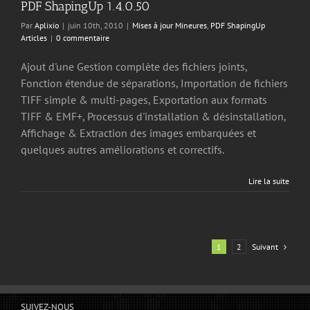
PDF ShapingUp 1.4.0.50
Par
Aplixio
|
juin 10th, 2010
|
Mises à jour Mineures
,
PDF ShapingUp
Articles
|
0 commentaire
Ajout d'une Gestion complète des fichiers joints,
Fonction étendue de séparations, Importation de fichiers
TIFF simple & multi-pages, Exportation aux formats
TIFF & EMF+, Processus d'installation & désinstallation,
Affichage & Extraction des images embarquées et
quelques autres améliorations et correctifs.
Lire la suite
Suivant
1
2
SUIVEZ-NOUS