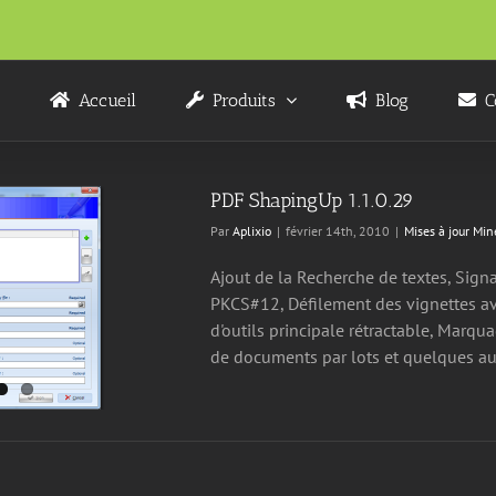
Accueil
Produits
Blog
C
PDF ShapingUp 1.1.0.29
Par
Aplixio
|
février 14th, 2010
|
Mises à jour Min
Ajout de la Recherche de textes, Sig
PKCS#12, Défilement des vignettes ave
d'outils principale rétractable, Marq
de documents par lots et quelques au