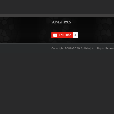
SUIVEZ-NOUS
Copyright 2009-2020 Aplixio | All Rights Reser