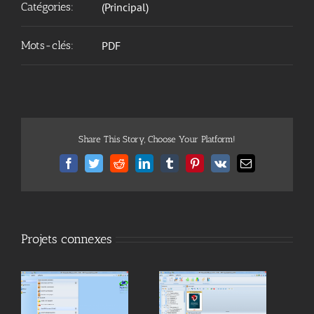
Catégories:
(Principal)
Mots-clés:
PDF
Share This Story, Choose Your Platform!
Facebook
Twitter
Reddit
LinkedIn
Tumblr
Pinterest
Vk
Email
Projets connexes