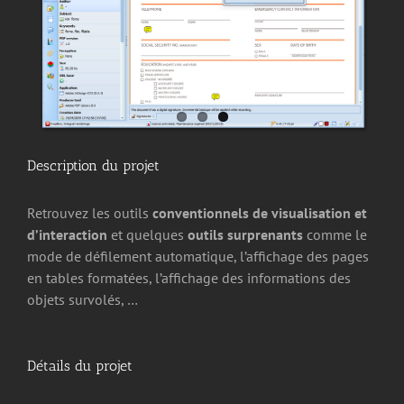
Description du projet
Retrouvez les outils
conventionnels de visualisation et
d’interaction
et quelques
outils surprenants
comme le
mode de défilement automatique, l’affichage des pages
en tables formatées, l’affichage des informations des
objets survolés, …
Détails du projet